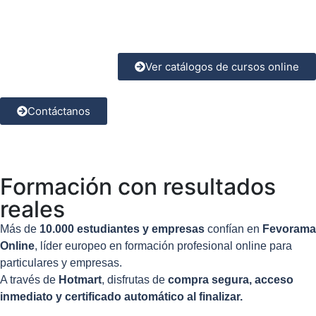
Estudia desde casa con el respaldo de una entidad
acreditada.
Ver catálogos de cursos online
Contáctanos
Formación con resultados
reales
Más de
10.000 estudiantes y empresas
confían en
Fevorama
Online
, líder europeo en formación profesional online para
particulares y empresas.
A través de
Hotmart
, disfrutas de
compra segura, acceso
inmediato y certificado automático al finalizar.