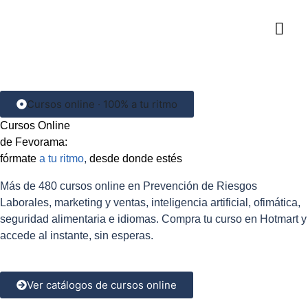
Cursos online · 100% a tu ritmo
Cursos Online
de Fevorama:
fórmate
a tu ritmo
,
desde donde estés
Más de 480 cursos online en Prevención de Riesgos
Laborales, marketing y ventas, inteligencia artificial, ofimática,
seguridad alimentaria e idiomas. Compra tu curso en Hotmart y
accede al instante, sin esperas.
Ver catálogos de cursos online